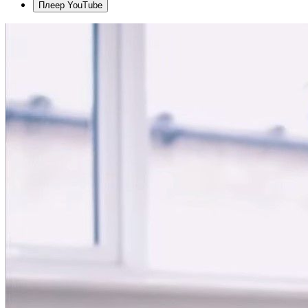
Плеер YouTube