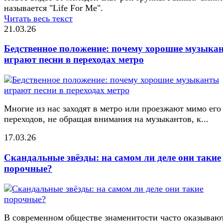
называется "Life For Me".
Читать весь текст
21.03.26
Бедственное положение: почему хорошие музыка
играют песни в переходах метро
Многие из нас заходят в метро или проезжают мимо его
переходов, не обращая внимания на музыкантов, к...
17.03.26
Скандальные звёзды: на самом ли деле они такие
порочные?
В современном обществе знаменитости часто оказывают