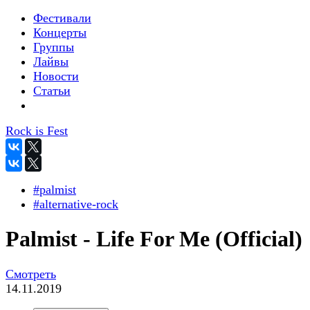
Фестивали
Концерты
Группы
Лайвы
Новости
Статьи
Rock is Fest
#palmist
#alternative-rock
Palmist - Life For Me (Official)
Смотреть
14.11.2019