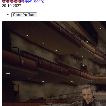
amazon-music
apple
spotify
20.10.2022
Плеер YouTube