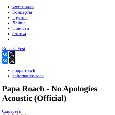
Фестивали
Концерты
Группы
Лайвы
Новости
Статьи
Rock is Fest
#papa-roach
#alternative-rock
Papa Roach - No Apologies
Acoustic (Official)
Смотреть