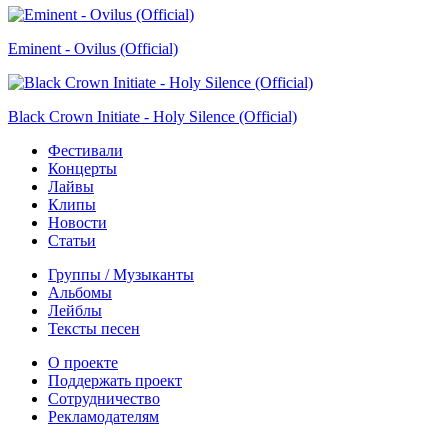
Eminent - Ovilus (Official)
Black Crown Initiate - Holy Silence (Official)
Фестивали
Концерты
Лайвы
Клипы
Новости
Статьи
Группы / Музыканты
Альбомы
Лейблы
Тексты песен
О проекте
Поддержать проект
Сотрудничество
Рекламодателям