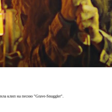
ила клип на песню "Grave-Snuggler".