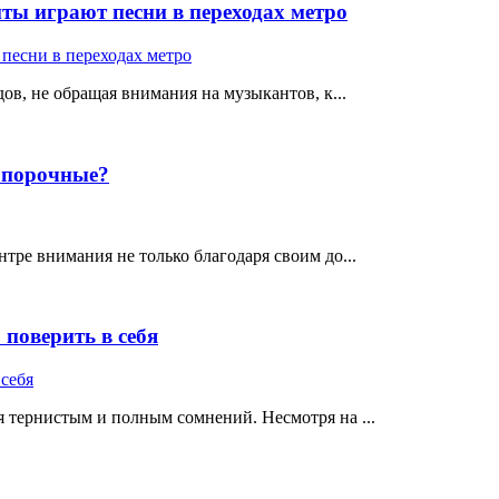
ты играют песни в переходах метро
ов, не обращая внимания на музыкантов, к...
е порочные?
тре внимания не только благодаря своим до...
поверить в себя
 тернистым и полным сомнений. Несмотря на ...