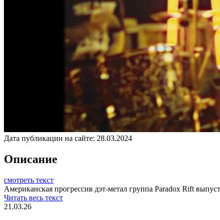
Дата публикации на сайте:
28.03.2024
Описание
смотреть текст
Американская прогрессив дэт-метал группа Paradox Rift выпуст
Читать весь текст
21.03.26