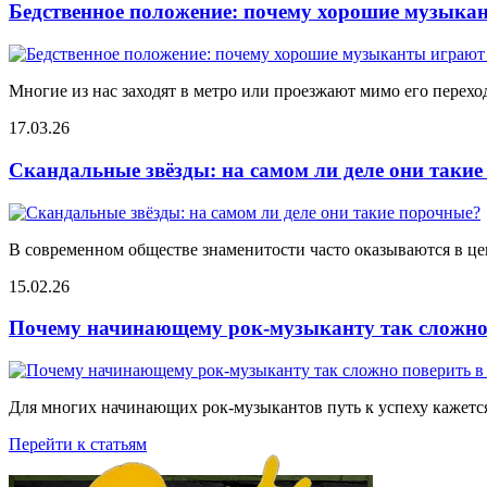
Бедственное положение: почему хорошие музыкан
Многие из нас заходят в метро или проезжают мимо его переход
17.03.26
Скандальные звёзды: на самом ли деле они таки
В современном обществе знаменитости часто оказываются в цен
15.02.26
Почему начинающему рок-музыканту так сложно 
Для многих начинающих рок-музыкантов путь к успеху кажется
Перейти к статьям