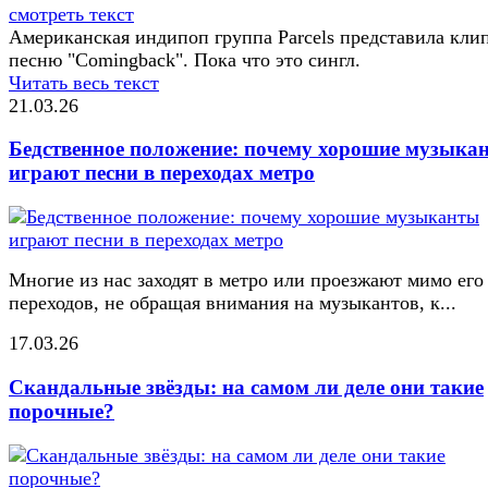
смотреть текст
Американская индипоп группа Parcels представила кли
песню "Comingback". Пока что это сингл.
Читать весь текст
21.03.26
Бедственное положение: почему хорошие музыка
играют песни в переходах метро
Многие из нас заходят в метро или проезжают мимо его
переходов, не обращая внимания на музыкантов, к...
17.03.26
Скандальные звёзды: на самом ли деле они такие
порочные?