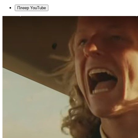
Плеер YouTube