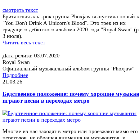
смотреть текст
Британская альт-рок группа Phoxjaw выпустила новый к
"You Don't Drink A Unicorn's Blood". Это трек из их
грядущего дебютного альбома 2020 года "Royal Swan" (р
3 июля).
Читать весь текст
Дата релиза: 03.07.2020
Royal Swan
Официальный музыкальный альбом группы "Phoxjaw"
Подробнее
21.03.26
Бедственное положение: почему хорошие музыка
играют песни в переходах метро
Многие из нас заходят в метро или проезжают мимо его
переходов, не обращая внимания на музыкантов, к...