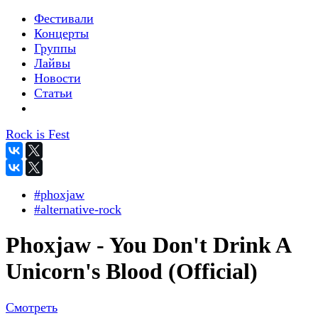
Фестивали
Концерты
Группы
Лайвы
Новости
Статьи
Rock is Fest
#phoxjaw
#alternative-rock
Phoxjaw - You Don't Drink A
Unicorn's Blood (Official)
Смотреть