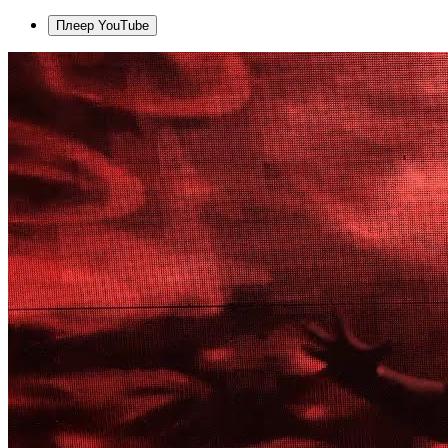
Плеер YouTube