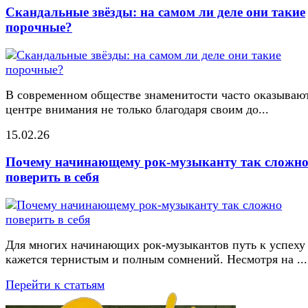
Скандальные звёзды: на самом ли деле они такие
порочные?
В современном обществе знаменитости часто оказывают
центре внимания не только благодаря своим до...
15.02.26
Почему начинающему рок-музыканту так сложн
поверить в себя
Для многих начинающих рок-музыкантов путь к успеху
кажется тернистым и полным сомнений. Несмотря на ...
Перейти к статьям