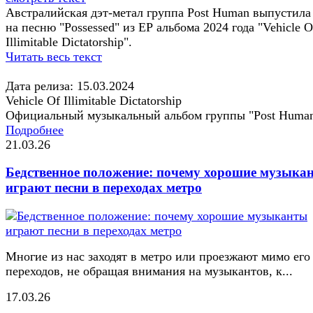
Австралийская дэт-метал группа Post Human выпустила
на песню "Possessed" из ЕР альбома 2024 года "Vehicle O
Illimitable Dictatorship".
Читать весь текст
Дата релиза: 15.03.2024
Vehicle Of Illimitable Dictatorship
Официальный музыкальный альбом группы "Post Huma
Подробнее
21.03.26
Бедственное положение: почему хорошие музыка
играют песни в переходах метро
Многие из нас заходят в метро или проезжают мимо его
переходов, не обращая внимания на музыкантов, к...
17.03.26