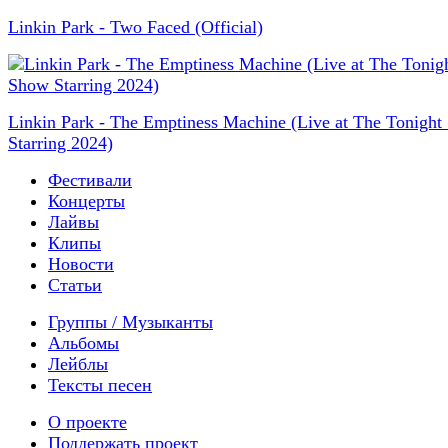
Linkin Park - Two Faced (Official)
Linkin Park - The Emptiness Machine (Live at The Tonigh
Starring 2024)
Фестивали
Концерты
Лайвы
Клипы
Новости
Статьи
Группы / Музыканты
Альбомы
Лейблы
Тексты песен
О проекте
Поддержать проект