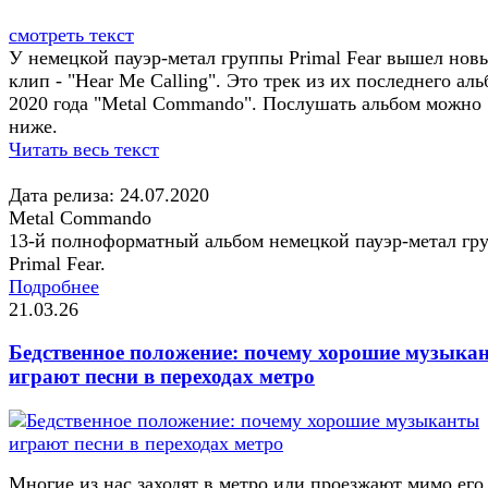
смотреть текст
У немецкой пауэр-метал группы Primal Fear вышел нов
клип - "Hear Me Calling". Это трек из их последнего ал
2020 года "Metal Commando". Послушать альбом можно
ниже.
Читать весь текст
Дата релиза: 24.07.2020
Metal Commando
13-й полноформатный альбом немецкой пауэр-метал гр
Primal Fear.
Подробнее
21.03.26
Бедственное положение: почему хорошие музыка
играют песни в переходах метро
Многие из нас заходят в метро или проезжают мимо его