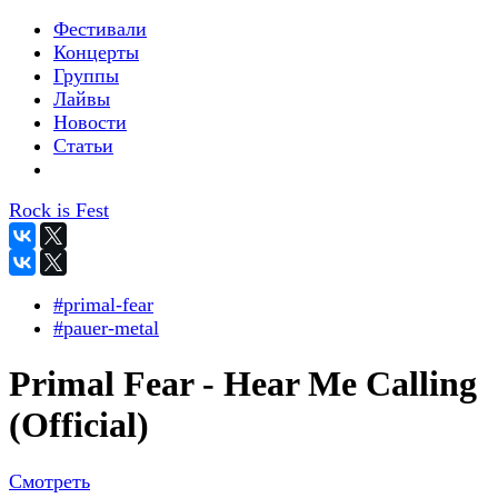
Фестивали
Концерты
Группы
Лайвы
Новости
Статьи
Rock is Fest
#primal-fear
#pauer-metal
Primal Fear - Hear Me Calling
(Official)
Смотреть