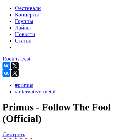
Фестивали
Концерты
Группы
Лайвы
Новости
Статьи
Rock is Fest
#primus
#alternative-metal
Primus - Follow The Fool
(Official)
Смотреть