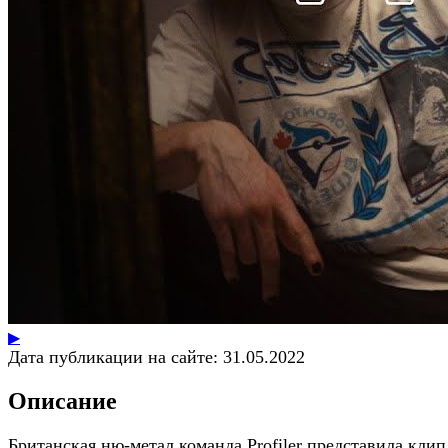
▶
Дата публикации на сайте:
31.05.2022
Описание
Британская ню-метал команда Profiler представила клип