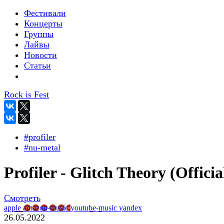
Фестивали
Концерты
Группы
Лайвы
Новости
Статьи
Rock is Fest
#profiler
#nu-metal
Profiler - Glitch Theory (Officia
Смотреть
apple
amazon-music
youtube-music
yandex
26.05.2022