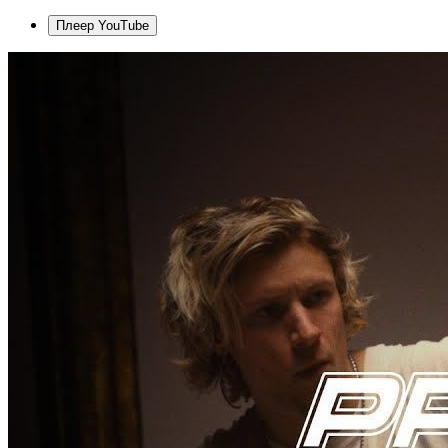
Плеер YouTube