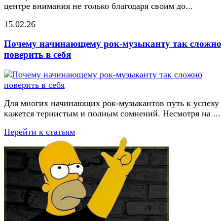
центре внимания не только благодаря своим до...
15.02.26
Почему начинающему рок-музыканту так сложн
поверить в себя
Для многих начинающих рок-музыкантов путь к успеху
кажется тернистым и полным сомнений. Несмотря на ...
Перейти к статьям