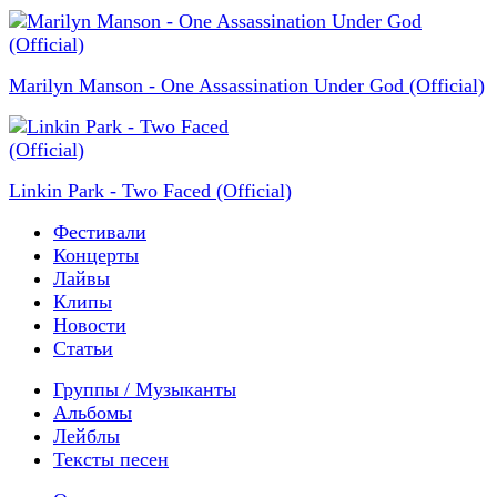
Marilyn Manson - One Assassination Under God (Official)
Linkin Park - Two Faced (Official)
Фестивали
Концерты
Лайвы
Клипы
Новости
Статьи
Группы / Музыканты
Альбомы
Лейблы
Тексты песен