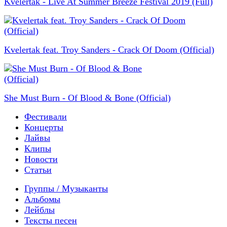
Kvelertak - Live At Summer Breeze Festival 2019 (Full)
Kvelertak feat. Troy Sanders - Crack Of Doom (Official)
She Must Burn - Of Blood & Bone (Official)
Фестивали
Концерты
Лайвы
Клипы
Новости
Статьи
Группы / Музыканты
Альбомы
Лейблы
Тексты песен