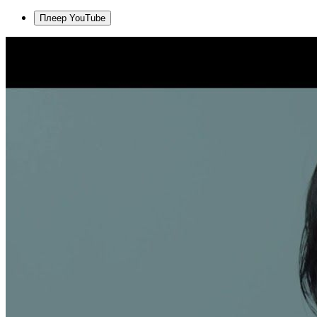
Плеер YouTube