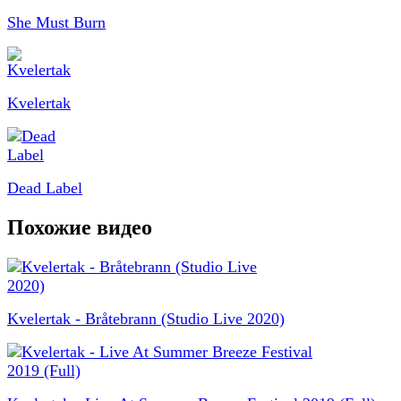
She Must Burn
Kvelertak
Dead Label
Похожие видео
Kvelertak - Bråtebrann (Studio Live 2020)