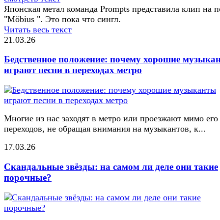
Японская метал команда Prompts представила клип на 
"Möbius ". Это пока что сингл.
Читать весь текст
21.03.26
Бедственное положение: почему хорошие музыка
играют песни в переходах метро
Многие из нас заходят в метро или проезжают мимо его
переходов, не обращая внимания на музыкантов, к...
17.03.26
Скандальные звёзды: на самом ли деле они такие
порочные?