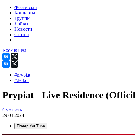
Фестивали
Концерты
Группы
Лайвы
Новости
Статьи
Rock is Fest
#prypiat
#detkor
Prypiat - Live Residence (Offici
Смотреть
29.03.2024
Плеер YouTube