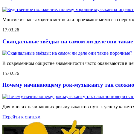
Многие из нас заходят в метро или проезжают мимо его переход
17.03.26
Скандальные звёзды: на самом ли деле они таки
В современном обществе знаменитости часто оказываются в цен
15.02.26
Почему начинающему рок-музыканту так сложно 
Для многих начинающих рок-музыкантов путь к успеху кажется
Перейти к статьям