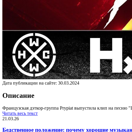
Дата публикации на сайте:
30.03.2024
Описание
Французская дэткор-группа Prypiat выпустила клип на песню "L
Читать весь текст
21.03.26
Бедственное положение: почему хорошие музыкан