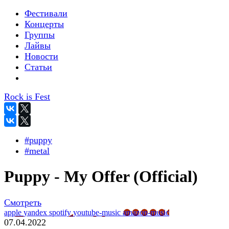
Фестивали
Концерты
Группы
Лайвы
Новости
Статьи
Rock is Fest
#puppy
#metal
Puppy - My Offer (Official)
Смотреть
apple
yandex
spotify
youtube-music
amazon-music
07.04.2022