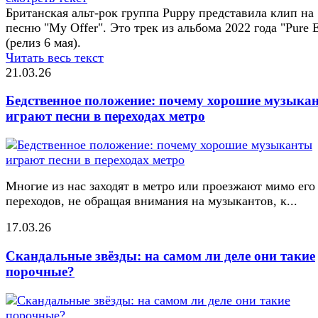
Британская альт-рок группа Puppy представила клип на
песню "My Offer". Это трек из альбома 2022 года "Pure E
(релиз 6 мая).
Читать весь текст
21.03.26
Бедственное положение: почему хорошие музыка
играют песни в переходах метро
Многие из нас заходят в метро или проезжают мимо его
переходов, не обращая внимания на музыкантов, к...
17.03.26
Скандальные звёзды: на самом ли деле они такие
порочные?