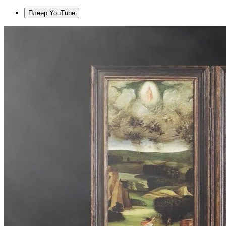
Плеер YouTube