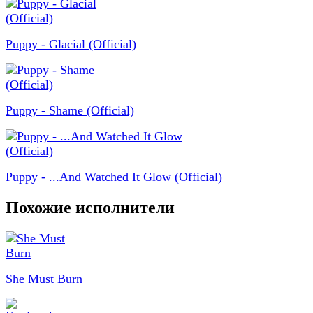
Puppy - Glacial (Official)
Puppy - Shame (Official)
Puppy - ...And Watched It Glow (Official)
Похожие исполнители
She Must Burn