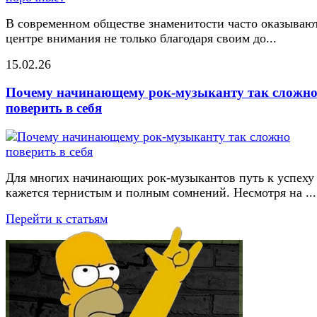
В современном обществе знаменитости часто оказывают
центре внимания не только благодаря своим до...
15.02.26
Почему начинающему рок-музыканту так сложн
поверить в себя
Для многих начинающих рок-музыкантов путь к успеху
кажется тернистым и полным сомнений. Несмотря на ...
Перейти к статьям