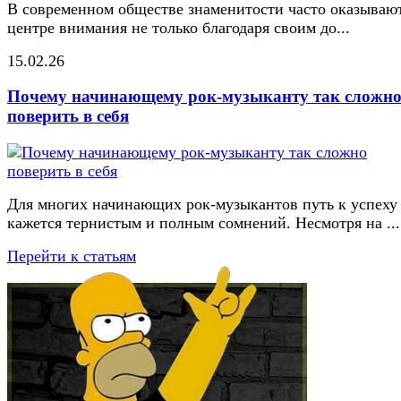
В современном обществе знаменитости часто оказывают
центре внимания не только благодаря своим до...
15.02.26
Почему начинающему рок-музыканту так сложн
поверить в себя
Для многих начинающих рок-музыкантов путь к успеху
кажется тернистым и полным сомнений. Несмотря на ...
Перейти к статьям