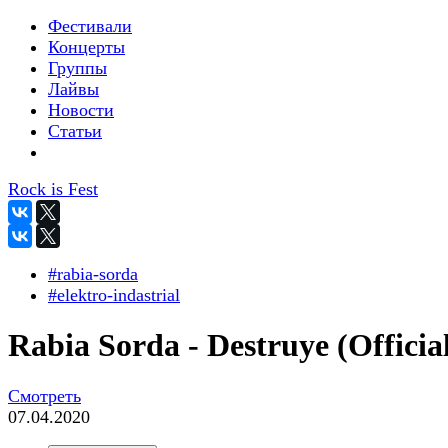
Фестивали
Концерты
Группы
Лайвы
Новости
Статьи
Rock is Fest
#rabia-sorda
#elektro-indastrial
Rabia Sorda - Destruye (Officia
Смотреть
07.04.2020