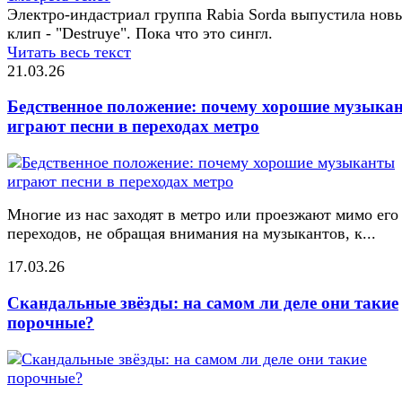
Электро-индастриал группа Rabia Sorda выпустила нов
клип - "Destruye". Пока что это сингл.
Читать весь текст
21.03.26
Бедственное положение: почему хорошие музыка
играют песни в переходах метро
Многие из нас заходят в метро или проезжают мимо его
переходов, не обращая внимания на музыкантов, к...
17.03.26
Скандальные звёзды: на самом ли деле они такие
порочные?