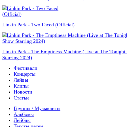
Linkin Park - Two Faced (Official)
Linkin Park - The Emptiness Machine (Live at The Tonigh
Starring 2024)
Фестивали
Концерты
Лайвы
Клипы
Новости
Статьи
Группы / Музыканты
Альбомы
Лейблы
Тексты песен