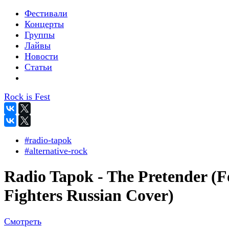
Фестивали
Концерты
Группы
Лайвы
Новости
Статьи
Rock is Fest
#radio-tapok
#alternative-rock
Radio Tapok - The Pretender (F
Fighters Russian Cover)
Смотреть