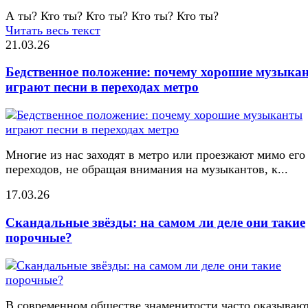
А ты? Кто ты? Кто ты? Кто ты? Кто ты?
Читать весь текст
21.03.26
Бедственное положение: почему хорошие музыка
играют песни в переходах метро
Многие из нас заходят в метро или проезжают мимо его
переходов, не обращая внимания на музыкантов, к...
17.03.26
Скандальные звёзды: на самом ли деле они такие
порочные?
В современном обществе знаменитости часто оказывают