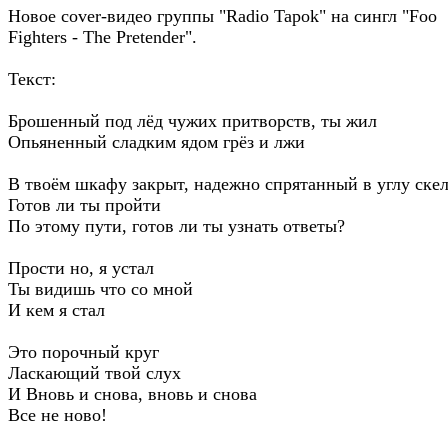
Новое cover-видео группы "Radio Tapok" на сингл "Foo
Fighters - The Pretender".
Текст:
Брошенный под лёд чужих притворств, ты жил
Опьяненный сладким ядом грёз и лжи
В твоём шкафу закрыт, надежно спрятанный в углу ске
Готов ли ты пройти
По этому пути, готов ли ты узнать ответы?
Прости но, я устал
Ты видишь что со мной
И кем я стал
Это порочный круг
Ласкающий твой слух
И Вновь и снова, вновь и снова
Все не ново!