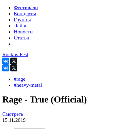
Фестивали
Концерты
Группы
Лайвы
Новости
Статьи
Rock is Fest
#rage
#heavy-metal
Rage - True (Official)
Смотреть
15.11.2019