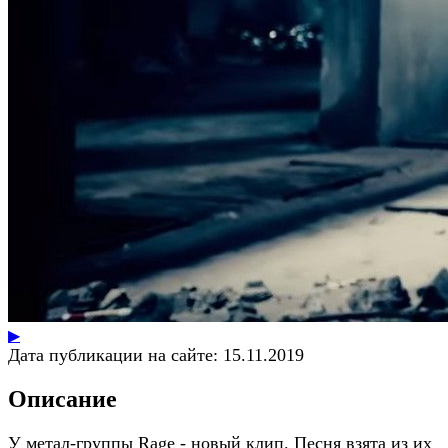
▶
Дата публикации на сайте:
15.11.2019
Описание
У метал-группы Rage - новый клип. Песня взята из их