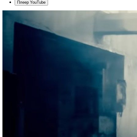
Плеер YouTube