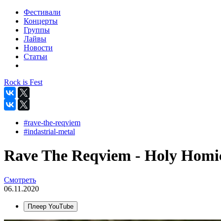
Фестивали
Концерты
Группы
Лайвы
Новости
Статьи
Rock is Fest
#rave-the-reqviem
#indastrial-metal
Rave The Reqviem - Holy Homici
Смотреть
06.11.2020
Плеер YouTube