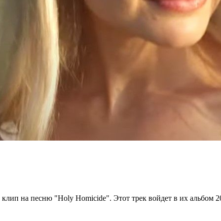
ип на песню "Holy Homicide". Этот трек войдет в их альбом 2020 