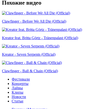
Похожие видео
Clawfinger - Before We All Die (Official)
Kreator feat. Britta Görtz - Tränenpalast (Official)
Kreator - Seven Serpents (Official)
Clawfinger - Ball & Chain (Official)
Фестивали
Концерты
Лайвы
Клипы
Новости
Статьи