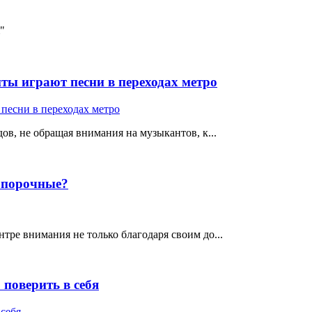
"
ты играют песни в переходах метро
ов, не обращая внимания на музыкантов, к...
е порочные?
тре внимания не только благодаря своим до...
поверить в себя