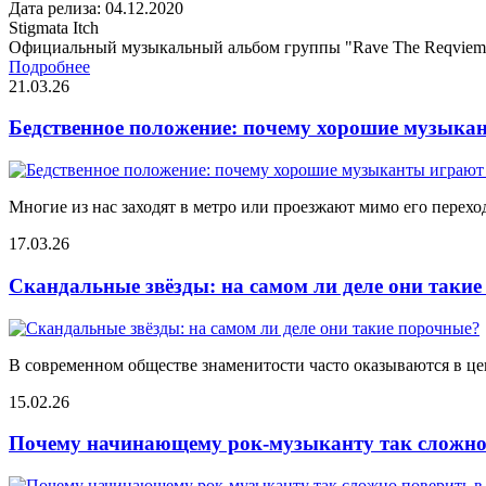
Дата релиза: 04.12.2020
Stigmata Itch
Официальный музыкальный альбом группы "Rave The Reqviem
Подробнее
21.03.26
Бедственное положение: почему хорошие музыкан
Многие из нас заходят в метро или проезжают мимо его переход
17.03.26
Скандальные звёзды: на самом ли деле они таки
В современном обществе знаменитости часто оказываются в цен
15.02.26
Почему начинающему рок-музыканту так сложно 