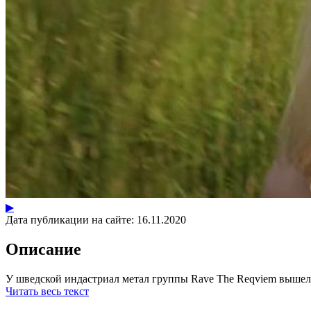
▶
Дата публикации на сайте:
16.11.2020
Описание
У шведской индастриал метал группы Rave The Reqviem вышел кл
Читать весь текст