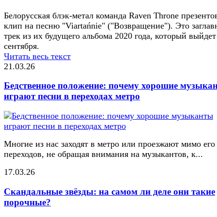
Белорусская блэк-метал команда Raven Throne презенто
клип на песню "Viartańnie" ("Возвращение"). Это загла
трек из их будущего альбома 2020 года, который выйдет
сентября.
Читать весь текст
21.03.26
Бедственное положение: почему хорошие музыка
играют песни в переходах метро
Многие из нас заходят в метро или проезжают мимо его
переходов, не обращая внимания на музыкантов, к...
17.03.26
Скандальные звёзды: на самом ли деле они такие
порочные?