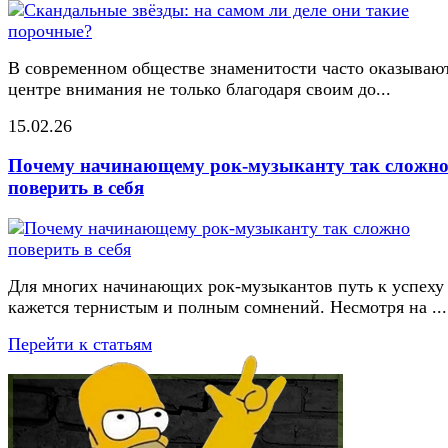
В современном обществе знаменитости часто оказывают
центре внимания не только благодаря своим до...
15.02.26
Почему начинающему рок-музыканту так сложн
поверить в себя
Для многих начинающих рок-музыкантов путь к успеху
кажется тернистым и полным сомнений. Несмотря на ...
Перейти к статьям