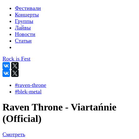
Фестивали
Концерты
Группы
Лайвы
Новости
Статьи
Rock is Fest
#raven-throne
#blek-metal
Raven Throne - Viartańnie
(Official)
Смотреть