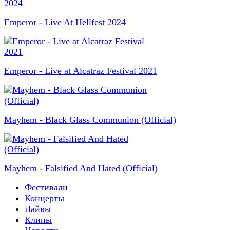
Emperor - Live At Hellfest 2024
Emperor - Live at Alcatraz Festival 2021
Mayhem - Black Glass Communion (Official)
Mayhem - Falsified And Hated (Official)
Фестивали
Концерты
Лайвы
Клипы