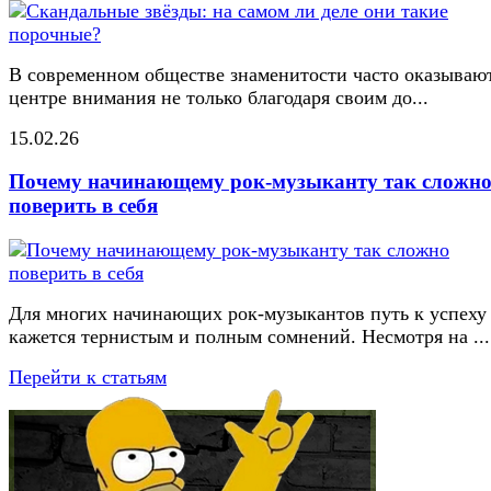
В современном обществе знаменитости часто оказывают
центре внимания не только благодаря своим до...
15.02.26
Почему начинающему рок-музыканту так сложн
поверить в себя
Для многих начинающих рок-музыкантов путь к успеху
кажется тернистым и полным сомнений. Несмотря на ...
Перейти к статьям