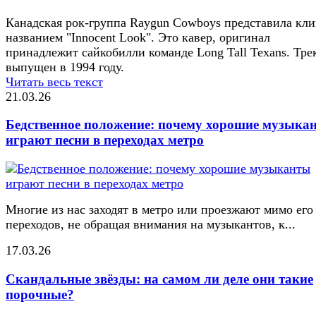
Канадская рок-группа Raygun Cowboys представила кли
названием "Innocent Look". Это кавер, оригинал
принадлежит сайкобилли команде Long Tall Texans. Тре
выпущен в 1994 году.
Читать весь текст
21.03.26
Бедственное положение: почему хорошие музыка
играют песни в переходах метро
Многие из нас заходят в метро или проезжают мимо его
переходов, не обращая внимания на музыкантов, к...
17.03.26
Скандальные звёзды: на самом ли деле они такие
порочные?