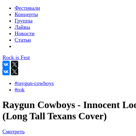
Фестивали
Концерты
Группы
Лайвы
Новости
Статьи
Rock is Fest
#raygun-cowboys
#rok
Raygun Cowboys - Innocent Lo
(Long Tall Texans Cover)
Смотреть