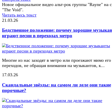
Новое официальное видео альт-рок группы "Rayne" на 
"The Void".
Читать весь текст
21.03.26
Бедственное положение: почему хорошие музыка
играют песни в переходах метро
Многие из нас заходят в метро или проезжают мимо его
переходов, не обращая внимания на музыкантов, к...
17.03.26
Скандальные звёзды: на самом ли деле они такие
порочные?