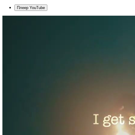
Плеер YouTube