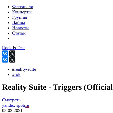
Фестивали
Концерты
Группы
Лайвы
Новости
Статьи
Rock is Fest
#reality-suite
#rok
Reality Suite - Triggers (Official
Смотреть
yandex
spotify
05.02.2021