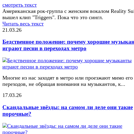
смотреть текст
Американская рок-группа с женским вокалом Reality Sui
вышел клип "Triggers". Пока что это сингл.
Читать весь текст
21.03.26
Бедственное положение: почему хорошие музыка
играют песни в переходах метро
Многие из нас заходят в метро или проезжают мимо его
переходов, не обращая внимания на музыкантов, к...
17.03.26
Скандальные звёзды: на самом ли деле они такие
порочные?