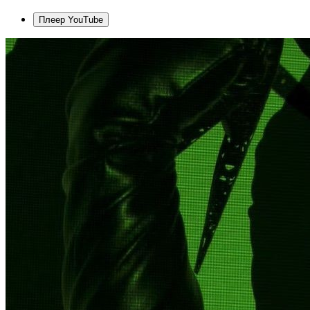
Плеер YouTube