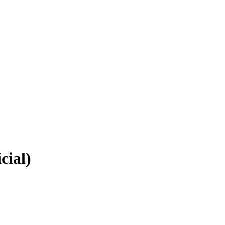
cial)