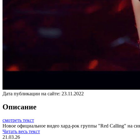
Дата публикации на сайте:
23.11.2022
Описание
смотреть текст
Новое официальное видео хард-рок группы "Red Calling" на синг
Читать весь текст
21.03.26