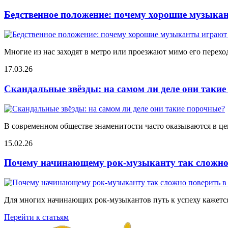
Бедственное положение: почему хорошие музыкан
Многие из нас заходят в метро или проезжают мимо его переход
17.03.26
Скандальные звёзды: на самом ли деле они таки
В современном обществе знаменитости часто оказываются в цен
15.02.26
Почему начинающему рок-музыканту так сложно 
Для многих начинающих рок-музыкантов путь к успеху кажется
Перейти к статьям