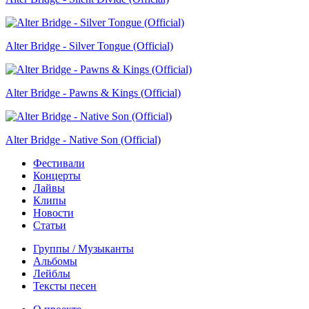
Alter Bridge - Silver Tongue (Official)
Alter Bridge - Pawns & Kings (Official)
Alter Bridge - Native Son (Official)
Фестивали
Концерты
Лайвы
Клипы
Новости
Статьи
Группы / Музыканты
Альбомы
Лейблы
Тексты песен