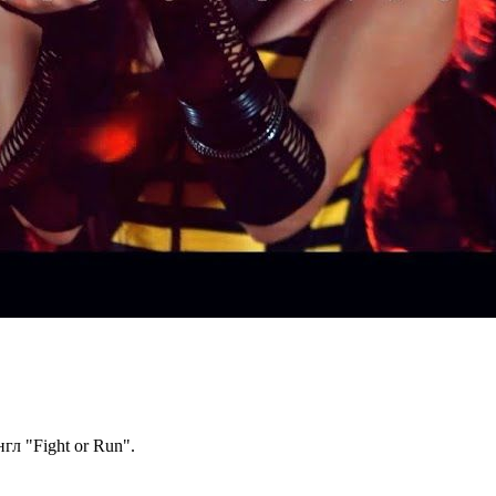
л "Fight or Run".