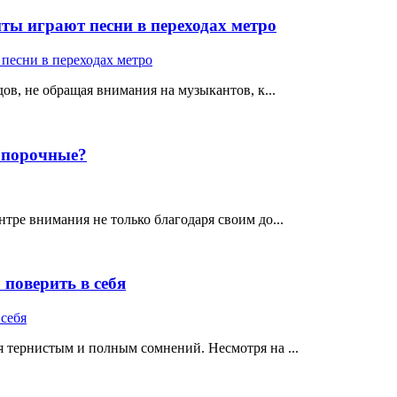
ты играют песни в переходах метро
ов, не обращая внимания на музыкантов, к...
е порочные?
тре внимания не только благодаря своим до...
поверить в себя
 тернистым и полным сомнений. Несмотря на ...