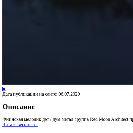
▶
Дата публикации на сайте:
06.07.2020
Описание
Фнинская мелодик дэт / дум-метал группа Red Moon Architect пр
Читать весь текст