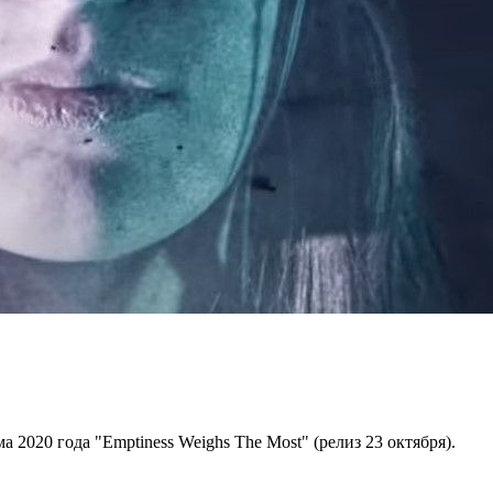
 2020 года "Emptiness Weighs The Most" (релиз 23 октября).