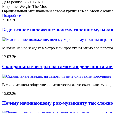
Дата релиза: 23.10.2020
Emptiness Weighs The Most
Официальный музыкальный альбом группы "Red Moon Architec
Подробнее
21.03.26
Бедственное положение: почему хорошие музыкан
Многие из нас заходят в метро или проезжают мимо его переход
17.03.26
Скандальные звёзды: на самом ли деле они таки
В современном обществе знаменитости часто оказываются в цен
15.02.26
Почему начинающему рок-музыканту так сложно 