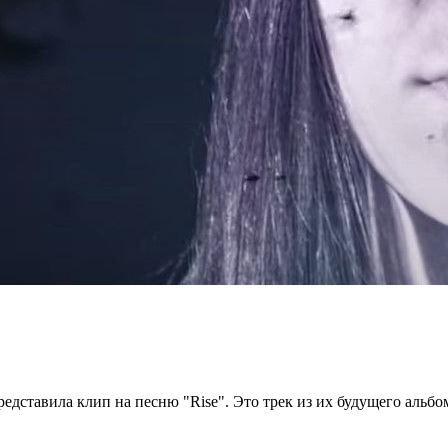
едставила клип на песню "Rise". Это трек из их будущего альбома