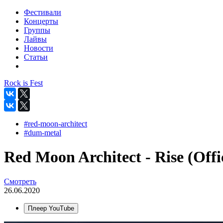
Фестивали
Концерты
Группы
Лайвы
Новости
Статьи
Rock is Fest
#red-moon-architect
#dum-metal
Red Moon Architect - Rise (Offic
Смотреть
26.06.2020
Плеер YouTube