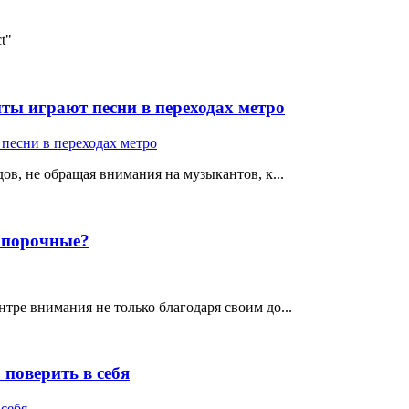
t"
ты играют песни в переходах метро
ов, не обращая внимания на музыкантов, к...
е порочные?
тре внимания не только благодаря своим до...
поверить в себя