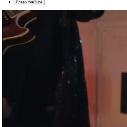
Плеер YouTube