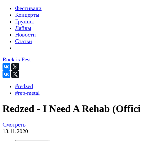
Фестивали
Концерты
Группы
Лайвы
Новости
Статьи
Rock is Fest
#redzed
#rep-metal
Redzed - I Need A Rehab (Offici
Смотреть
13.11.2020