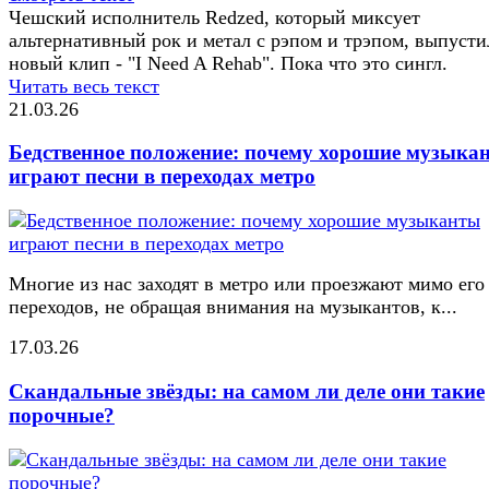
Чешский исполнитель Redzed, который миксует
альтернативный рок и метал с рэпом и трэпом, выпусти
новый клип - "I Need A Rehab". Пока что это сингл.
Читать весь текст
21.03.26
Бедственное положение: почему хорошие музыка
играют песни в переходах метро
Многие из нас заходят в метро или проезжают мимо его
переходов, не обращая внимания на музыкантов, к...
17.03.26
Скандальные звёзды: на самом ли деле они такие
порочные?