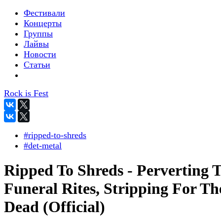
Фестивали
Концерты
Группы
Лайвы
Новости
Статьи
Rock is Fest
#ripped-to-shreds
#det-metal
Ripped To Shreds - Perverting 
Funeral Rites, Stripping For Th
Dead (Official)