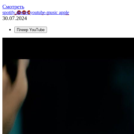
Смотреть
spotify
deezer
youtube-music
apple
30.07.2024
Плеер YouTube