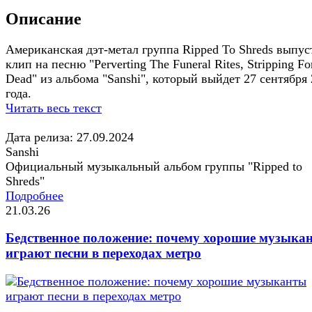
Описание
Американская дэт-метал группа Ripped To Shreds выпус
клип на песню "Perverting The Funeral Rites, Stripping Fo
Dead" из альбома "Sanshi", который выйдет 27 сентября
года.
Читать весь текст
Дата релиза: 27.09.2024
Sanshi
Официальный музыкальный альбом группы "Ripped to
Shreds"
Подробнее
21.03.26
Бедственное положение: почему хорошие музыка
играют песни в переходах метро