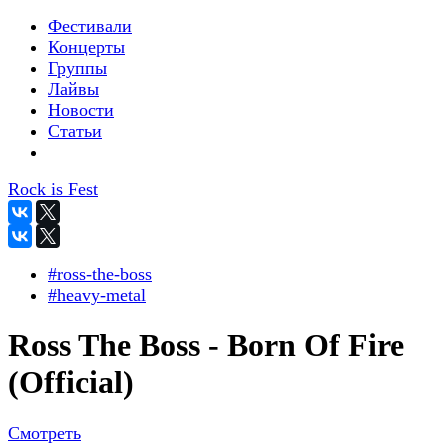
Фестивали
Концерты
Группы
Лайвы
Новости
Статьи
Rock is Fest
#ross-the-boss
#heavy-metal
Ross The Boss - Born Of Fire
(Official)
Смотреть