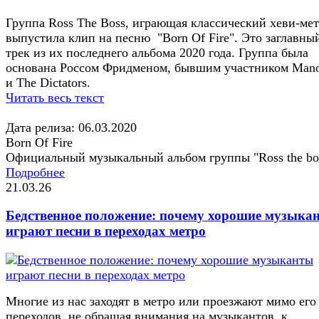
Группа Ross The Boss, играющая классический хеви-мет
выпустила клип на песню "Born Of Fire". Это заглавны
трек из их последнего альбома 2020 года. Группа была
основана Россом Фридменом, бывшим участником Man
и The Dictators.
Читать весь текст
Дата релиза: 06.03.2020
Born Of Fire
Официальный музыкальный альбом группы "Ross the bo
Подробнее
21.03.26
Бедственное положение: почему хорошие музыка
играют песни в переходах метро
Многие из нас заходят в метро или проезжают мимо его
переходов, не обращая внимания на музыкантов, к...