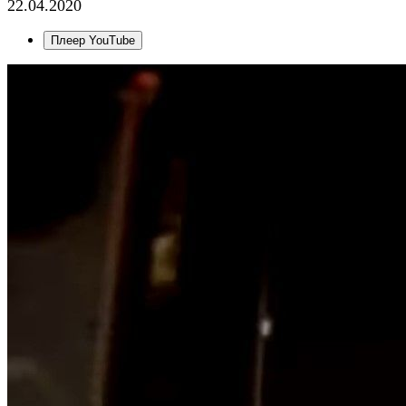
22.04.2020
Плеер YouTube