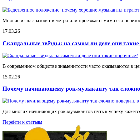
Многие из нас заходят в метро или проезжают мимо его переход
17.03.26
Скандальные звёзды: на самом ли деле они таки
В современном обществе знаменитости часто оказываются в цен
15.02.26
Почему начинающему рок-музыканту так сложно 
Для многих начинающих рок-музыкантов путь к успеху кажется
Перейти к статьям