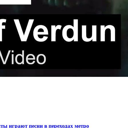
ты играют песни в переходах метро