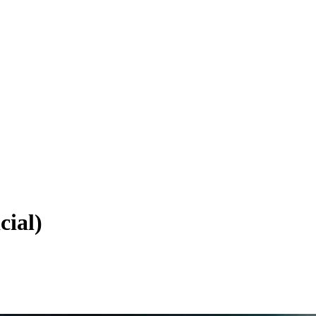
cial)