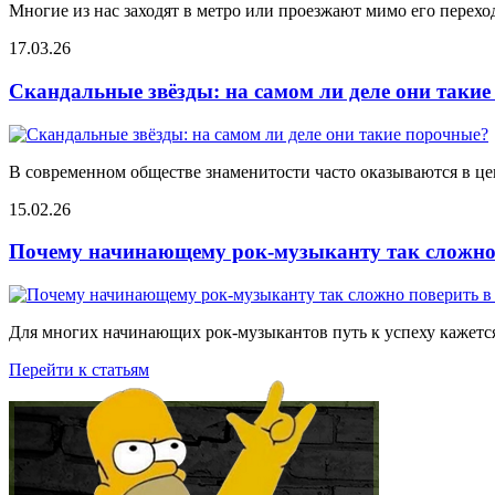
Многие из нас заходят в метро или проезжают мимо его переход
17.03.26
Скандальные звёзды: на самом ли деле они таки
В современном обществе знаменитости часто оказываются в цен
15.02.26
Почему начинающему рок-музыканту так сложно 
Для многих начинающих рок-музыкантов путь к успеху кажется
Перейти к статьям