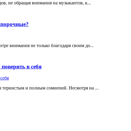
ов, не обращая внимания на музыкантов, к...
е порочные?
тре внимания не только благодаря своим до...
поверить в себя
 тернистым и полным сомнений. Несмотря на ...