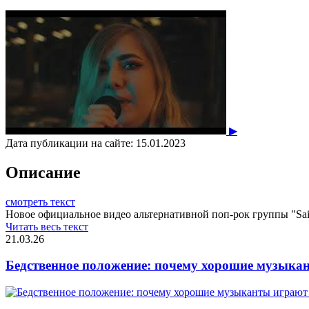
▶
Дата публикации на сайте:
15.01.2023
Описание
смотреть текст
Новое официальное видео альтернативной поп-рок группы "Sain
Читать весь текст
21.03.26
Бедственное положение: почему хорошие музыкан