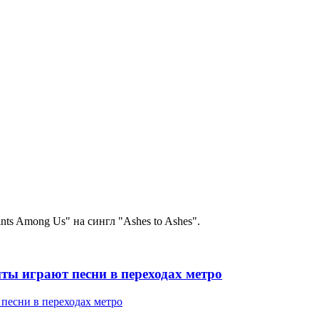
ts Among Us" на сингл "Ashes to Ashes".
ты играют песни в переходах метро