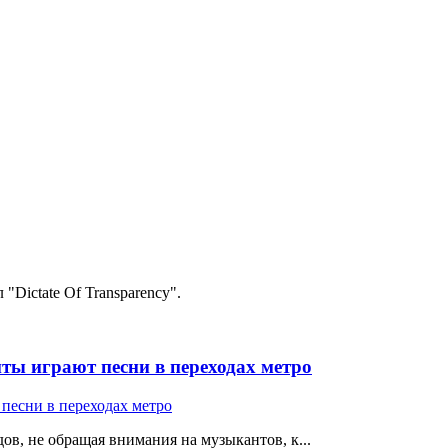
"Dictate Of Transparency".
ты играют песни в переходах метро
ов, не обращая внимания на музыкантов, к...