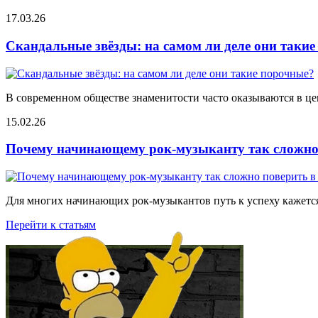
17.03.26
Скандальные звёзды: на самом ли деле они таки
В современном обществе знаменитости часто оказываются в цен
15.02.26
Почему начинающему рок-музыканту так сложно 
Для многих начинающих рок-музыкантов путь к успеху кажется
Перейти к статьям