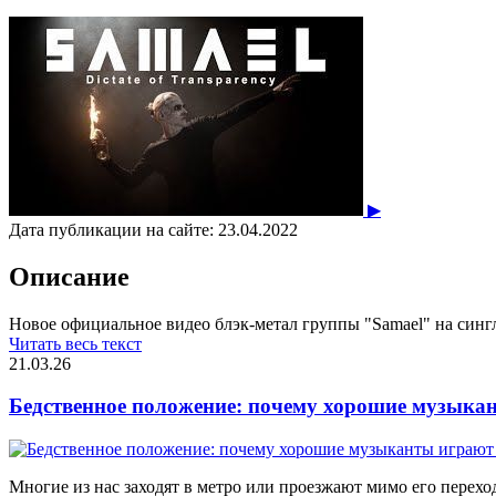
▶
Дата публикации на сайте:
23.04.2022
Описание
Новое официальное видео блэк-метал группы "Samael" на сингл 
Читать весь текст
21.03.26
Бедственное положение: почему хорошие музыкан
Многие из нас заходят в метро или проезжают мимо его переход