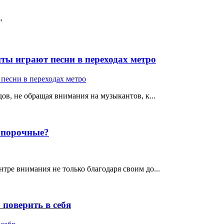
"
ты играют песни в переходах метро
ов, не обращая внимания на музыкантов, к...
е порочные?
тре внимания не только благодаря своим до...
поверить в себя