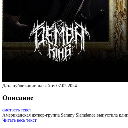
Дата публикации на сайте:
07.05.2024
Описание
смотреть текст
Американская дэткор-группа Sammy Slamdance выпустила клип 
Читать весь текст