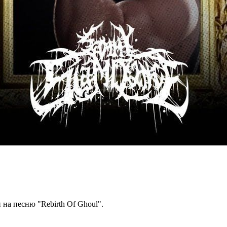
на песню "Rebirth Of Ghoul".