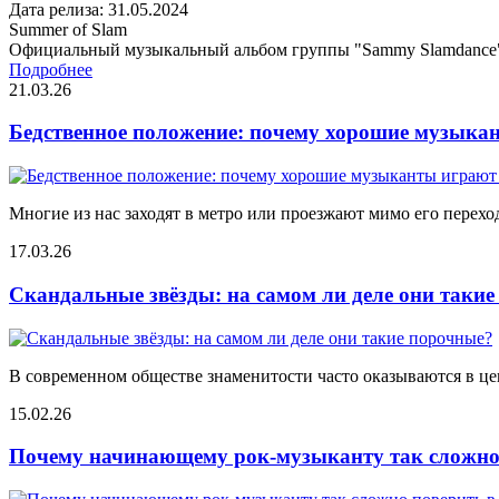
Дата релиза: 31.05.2024
Summer of Slam
Официальный музыкальный альбом группы "Sammy Slamdance
Подробнее
21.03.26
Бедственное положение: почему хорошие музыкан
Многие из нас заходят в метро или проезжают мимо его переход
17.03.26
Скандальные звёзды: на самом ли деле они таки
В современном обществе знаменитости часто оказываются в цен
15.02.26
Почему начинающему рок-музыканту так сложно 