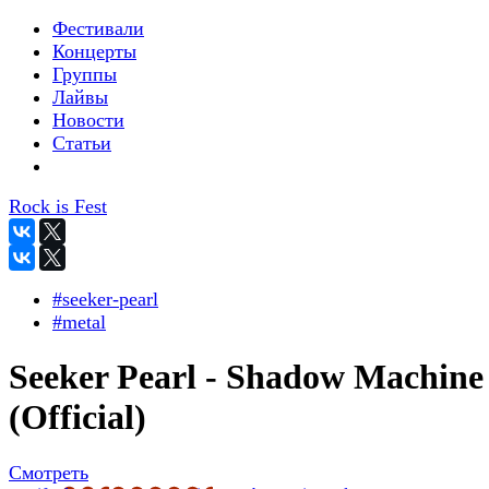
Фестивали
Концерты
Группы
Лайвы
Новости
Статьи
Rock is Fest
#seeker-pearl
#metal
Seeker Pearl - Shadow Machine
(Official)
Смотреть