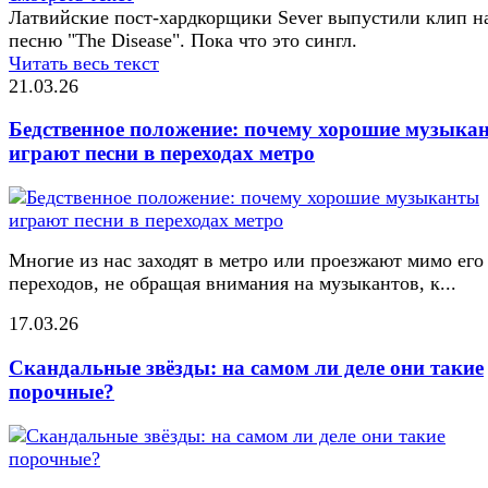
Латвийские пост-хардкорщики Sever выпустили клип н
песню "The Disease". Пока что это сингл.
Читать весь текст
21.03.26
Бедственное положение: почему хорошие музыка
играют песни в переходах метро
Многие из нас заходят в метро или проезжают мимо его
переходов, не обращая внимания на музыкантов, к...
17.03.26
Скандальные звёзды: на самом ли деле они такие
порочные?