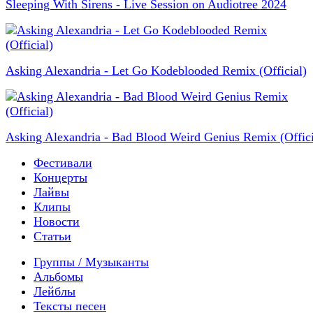
Sleeping With Sirens - Live Session on Audiotree 2024
Asking Alexandria - Let Go Kodeblooded Remix (Official)
Asking Alexandria - Bad Blood Weird Genius Remix (Offici
Фестивали
Концерты
Лайвы
Клипы
Новости
Статьи
Группы / Музыканты
Альбомы
Лейблы
Тексты песен