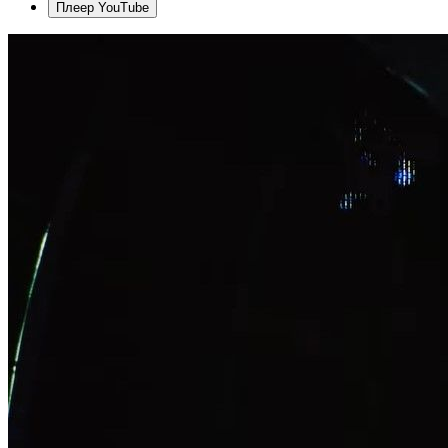
Плеер YouTube