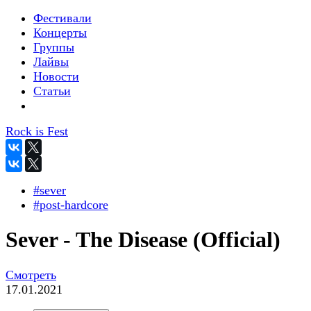
Фестивали
Концерты
Группы
Лайвы
Новости
Статьи
Rock is Fest
#sever
#post-hardcore
Sever - The Disease (Official)
Смотреть
17.01.2021