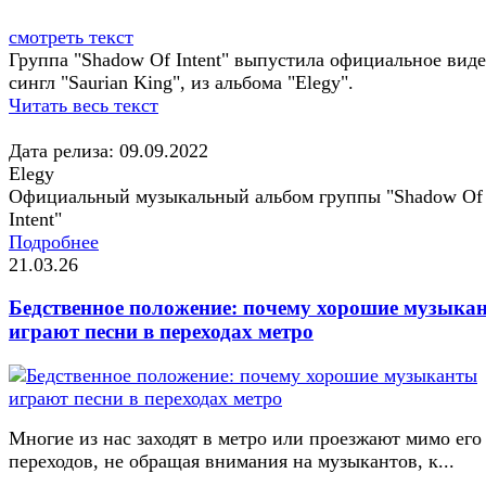
смотреть текст
Группа "Shadow Of Intent" выпустила официальное виде
сингл "Saurian King", из альбома "Elegy".
Читать весь текст
Дата релиза: 09.09.2022
Elegy
Официальный музыкальный альбом группы "Shadow Of
Intent"
Подробнее
21.03.26
Бедственное положение: почему хорошие музыка
играют песни в переходах метро
Многие из нас заходят в метро или проезжают мимо его
переходов, не обращая внимания на музыкантов, к...