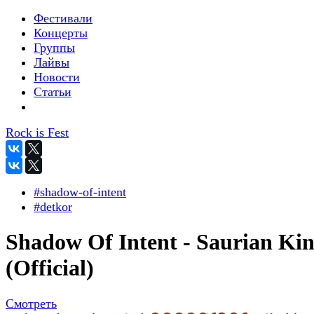
Фестивали
Концерты
Группы
Лайвы
Новости
Статьи
Rock is Fest
#shadow-of-intent
#detkor
Shadow Of Intent - Saurian Ki
(Official)
Смотреть