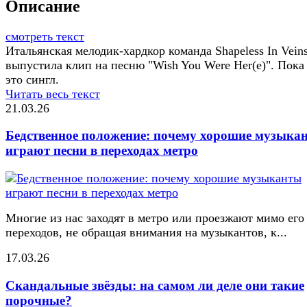
Описание
смотреть текст
Итальянская мелодик-хардкор команда Shapeless In Vein
выпустила клип на песню "Wish You Were Her(e)". Пока
это сингл.
Читать весь текст
21.03.26
Бедственное положение: почему хорошие музыка
играют песни в переходах метро
Многие из нас заходят в метро или проезжают мимо его
переходов, не обращая внимания на музыкантов, к...
17.03.26
Скандальные звёзды: на самом ли деле они такие
порочные?