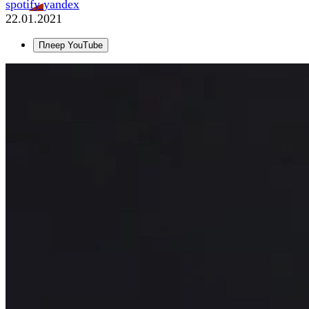
spotify
yandex
22.01.2021
Плеер YouTube