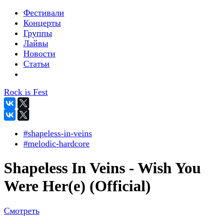
Фестивали
Концерты
Группы
Лайвы
Новости
Статьи
Rock is Fest
#shapeless-in-veins
#melodic-hardcore
Shapeless In Veins - Wish You
Were Her(e) (Official)
Смотреть