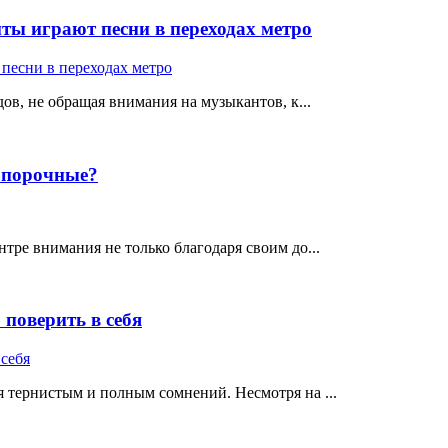
ты играют песни в переходах метро
ов, не обращая внимания на музыкантов, к...
е порочные?
тре внимания не только благодаря своим до...
поверить в себя
 тернистым и полным сомнений. Несмотря на ...