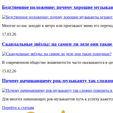
Бедственное положение: почему хорошие музыкан
Многие из нас заходят в метро или проезжают мимо его переход
17.03.26
Скандальные звёзды: на самом ли деле они таки
В современном обществе знаменитости часто оказываются в цен
15.02.26
Почему начинающему рок-музыканту так сложно 
Для многих начинающих рок-музыкантов путь к успеху кажется
Перейти к статьям