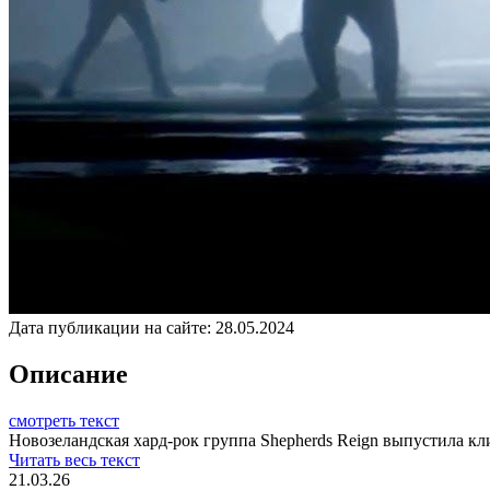
Дата публикации на сайте:
28.05.2024
Описание
смотреть текст
Новозеландская хард-рок группа Shepherds Reign выпустила кл
Читать весь текст
21.03.26