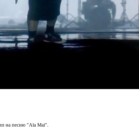
ип на песню "Ala Mai".