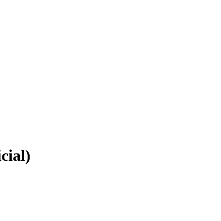
cial)