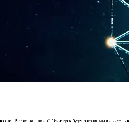
ню "Becoming Human". Этот трек будет заглавным в его сольном