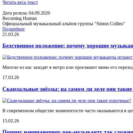
Читать весь текст
Дата релиза: 04.09.2020
Becoming Human
Официальный музыкальный альбом группы "Simon Collins"
Подробнее
21.03.26
Бедственное положение: почему хорошие музыкан
Многие из нас заходят в метро или проезжают мимо его переход
17.03.26
Скандальные звёзды: на самом ли деле они таки
В современном обществе знаменитости часто оказываются в цен
15.02.26
Почему начинающему рок-музыканту так сложно 