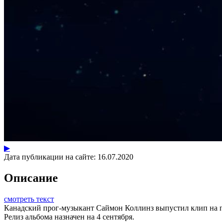
▶
Дата публикации на сайте:
16.07.2020
Описание
смотреть текст
Канадский прог-музыкант Саймон Коллинз выпустил клип на пес
Релиз альбома назначен на 4 сентября.