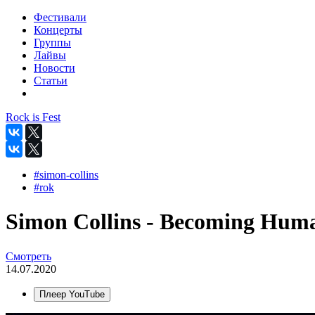
Фестивали
Концерты
Группы
Лайвы
Новости
Статьи
Rock is Fest
#simon-collins
#rok
Simon Collins - Becoming Human
Смотреть
14.07.2020
Плеер YouTube