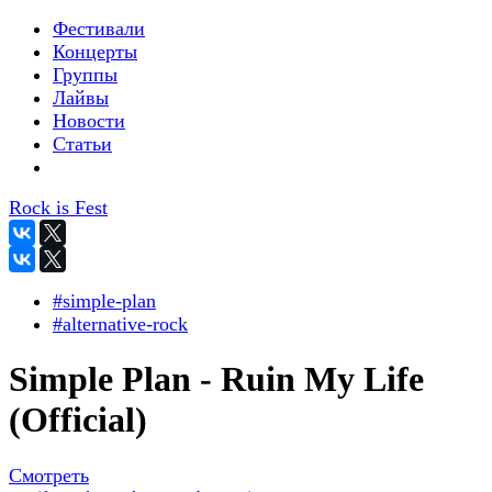
Фестивали
Концерты
Группы
Лайвы
Новости
Статьи
Rock is Fest
#simple-plan
#alternative-rock
Simple Plan - Ruin My Life
(Official)
Смотреть