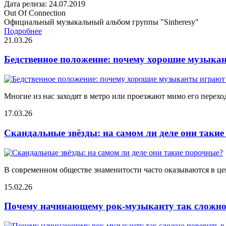
Дата релиза: 24.07.2019
Out Of Connection
Официальный музыкальный альбом группы "Sinheresy"
Подробнее
21.03.26
Бедственное положение: почему хорошие музыкан
Многие из нас заходят в метро или проезжают мимо его переход
17.03.26
Скандальные звёзды: на самом ли деле они таки
В современном обществе знаменитости часто оказываются в цен
15.02.26
Почему начинающему рок-музыканту так сложно 