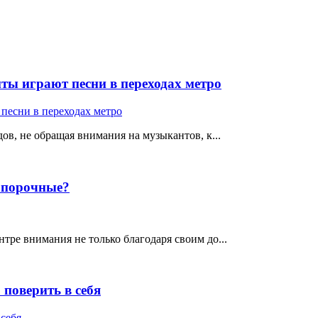
ты играют песни в переходах метро
ов, не обращая внимания на музыкантов, к...
е порочные?
тре внимания не только благодаря своим до...
поверить в себя