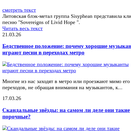
смотреть текст
Литовская блэк-метал группа Sisyphean представила кл
песню "Sovereigns of Livid Hope ".
Читать весь текст
21.03.26
Бедственное положение: почему хорошие музыка
играют песни в переходах метро
Многие из нас заходят в метро или проезжают мимо его
переходов, не обращая внимания на музыкантов, к...
17.03.26
Скандальные звёзды: на самом ли деле они такие
порочные?