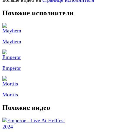
Больше видео на
странице исполнителя
Похожие исполнители
Mayhem
Emperor
Mortiis
Похожие видео