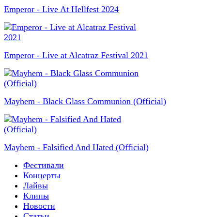
Emperor - Live At Hellfest 2024
Emperor - Live at Alcatraz Festival 2021
Mayhem - Black Glass Communion (Official)
Mayhem - Falsified And Hated (Official)
Фестивали
Концерты
Лайвы
Клипы
Новости
Статьи