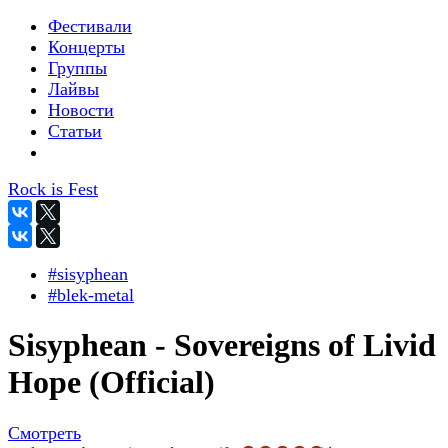
Фестивали
Концерты
Группы
Лайвы
Новости
Статьи
Rock is Fest
#sisyphean
#blek-metal
Sisyphean - Sovereigns of Livid
Hope (Official)
Смотреть