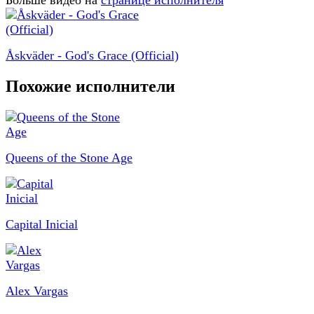
Больше видео на
странице исполнителя
Åskväder - God's Grace (Official)
Похожие исполнители
Queens of the Stone Age
Capital Inicial
Alex Vargas