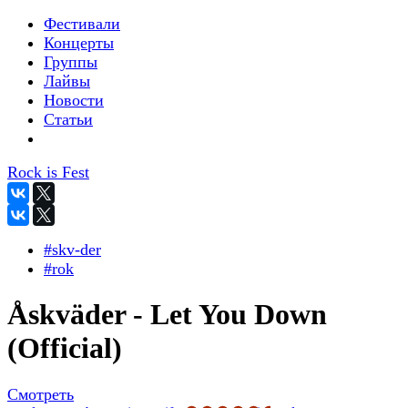
Фестивали
Концерты
Группы
Лайвы
Новости
Статьи
Rock is Fest
#skv-der
#rok
Åskväder - Let You Down
(Official)
Смотреть