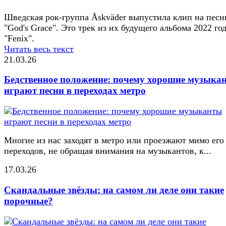
Шведская рок-группа Åskväder выпустила клип на пес
"God's Grace". Это трек из их будущего альбома 2022 го
"Fenix".
Читать весь текст
21.03.26
Бедственное положение: почему хорошие музыка
играют песни в переходах метро
Многие из нас заходят в метро или проезжают мимо его
переходов, не обращая внимания на музыкантов, к...
17.03.26
Скандальные звёзды: на самом ли деле они такие
порочные?