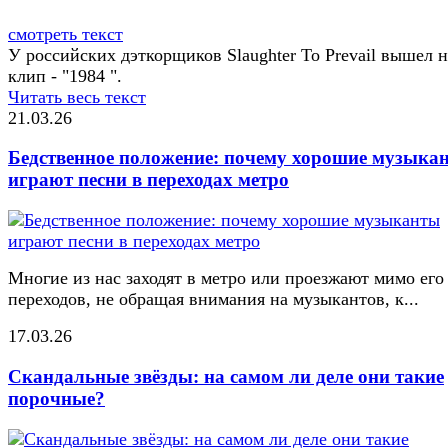
смотреть текст
У российских дэткорщиков Slaughter To Prevail вышел 
клип - "1984 ".
Читать весь текст
21.03.26
Бедственное положение: почему хорошие музыка
играют песни в переходах метро
Многие из нас заходят в метро или проезжают мимо его
переходов, не обращая внимания на музыкантов, к...
17.03.26
Скандальные звёзды: на самом ли деле они такие
порочные?