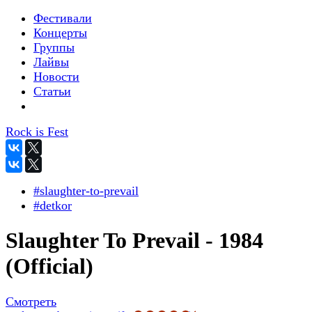
Фестивали
Концерты
Группы
Лайвы
Новости
Статьи
Rock is Fest
#slaughter-to-prevail
#detkor
Slaughter To Prevail - 1984
(Official)
Смотреть