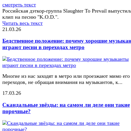
смотреть текст
Российская дэткор-группа Slaughter To Prevail выпустил
клип на песню "K.O.D.".
Читать весь текст
21.03.26
Бедственное положение: почему хорошие музыка
играют песни в переходах метро
Многие из нас заходят в метро или проезжают мимо его
переходов, не обращая внимания на музыкантов, к...
17.03.26
Скандальные звёзды: на самом ли деле они такие
порочные?