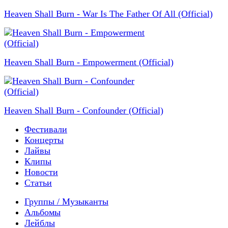
Heaven Shall Burn - War Is The Father Of All (Official)
Heaven Shall Burn - Empowerment (Official)
Heaven Shall Burn - Confounder (Official)
Фестивали
Концерты
Лайвы
Клипы
Новости
Статьи
Группы / Музыканты
Альбомы
Лейблы