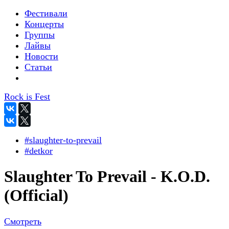
Фестивали
Концерты
Группы
Лайвы
Новости
Статьи
Rock is Fest
#slaughter-to-prevail
#detkor
Slaughter To Prevail - K.O.D.
(Official)
Смотреть