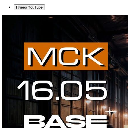
Плеер YouTube