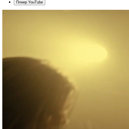
Плеер YouTube