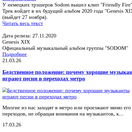
У немецких трэшеров Sodom вышел клип "Friendly Fire"
Трек войдет в их будущий альбом 2020 года "Genesis XI
(выйдет 27 ноября).
Читать весь текст
Дата релиза: 27.11.2020
Genesis XIX
Официальный музыкальный альбом группы "SODOM"
Подробнее
21.03.26
Бедственное положение: почему хорошие музыка
играют песни в переходах метро
Многие из нас заходят в метро или проезжают мимо его
переходов, не обращая внимания на музыкантов, к...
17.03.26