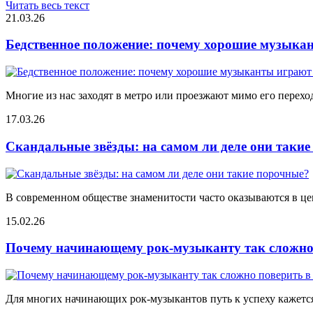
Читать весь текст
21.03.26
Бедственное положение: почему хорошие музыкан
Многие из нас заходят в метро или проезжают мимо его переход
17.03.26
Скандальные звёзды: на самом ли деле они таки
В современном обществе знаменитости часто оказываются в цен
15.02.26
Почему начинающему рок-музыканту так сложно 
Для многих начинающих рок-музыкантов путь к успеху кажется