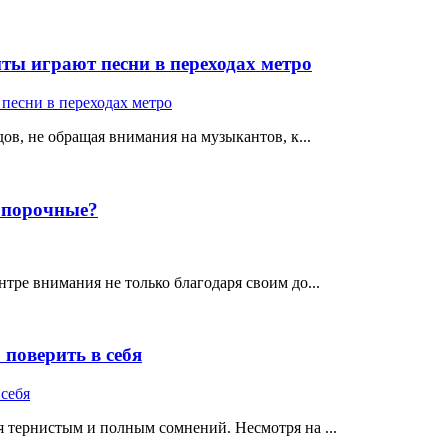
ты играют песни в переходах метро
ов, не обращая внимания на музыкантов, к...
е порочные?
тре внимания не только благодаря своим до...
поверить в себя
 тернистым и полным сомнений. Несмотря на ...