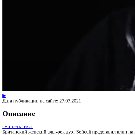
▶
Дата публикации на сайте:
27.07.2021
Описание
смотреть текст
Британский женский альт-рок дуэт Softcult представил клип на п