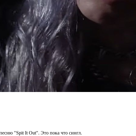
есню "Spit It Out". Это пока что сингл.