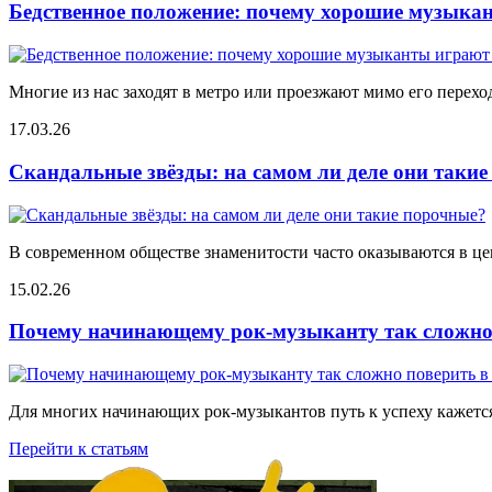
Бедственное положение: почему хорошие музыкан
Многие из нас заходят в метро или проезжают мимо его переход
17.03.26
Скандальные звёзды: на самом ли деле они таки
В современном обществе знаменитости часто оказываются в цен
15.02.26
Почему начинающему рок-музыканту так сложно 
Для многих начинающих рок-музыкантов путь к успеху кажется
Перейти к статьям