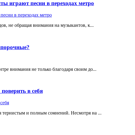
ты играют песни в переходах метро
ов, не обращая внимания на музыкантов, к...
е порочные?
тре внимания не только благодаря своим до...
поверить в себя
 тернистым и полным сомнений. Несмотря на ...