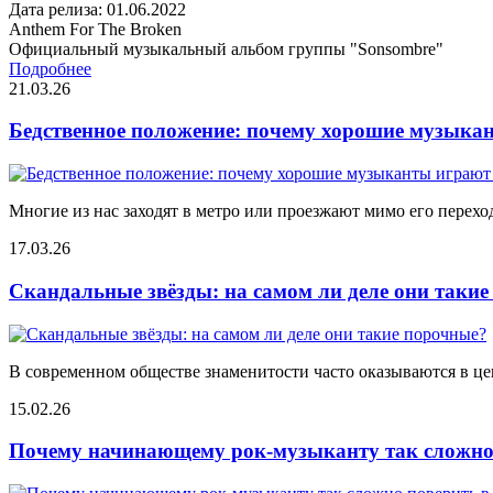
Дата релиза: 01.06.2022
Anthem For The Broken
Официальный музыкальный альбом группы "Sonsombre"
Подробнее
21.03.26
Бедственное положение: почему хорошие музыкан
Многие из нас заходят в метро или проезжают мимо его переход
17.03.26
Скандальные звёзды: на самом ли деле они таки
В современном обществе знаменитости часто оказываются в цен
15.02.26
Почему начинающему рок-музыканту так сложно 