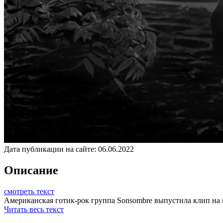
Дата публикации на сайте:
06.06.2022
Описание
смотреть текст
Американская готик-рок группа Sonsombre выпустила клип на п
Читать весь текст