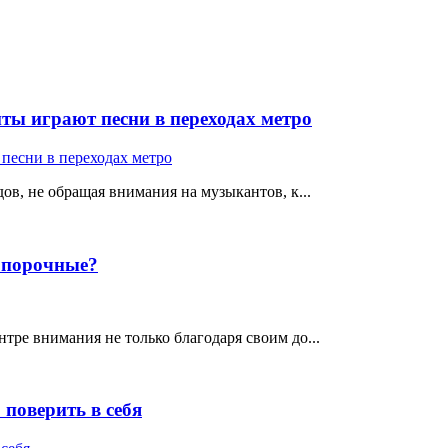
ты играют песни в переходах метро
ов, не обращая внимания на музыкантов, к...
е порочные?
тре внимания не только благодаря своим до...
поверить в себя