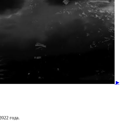
▶
2022 года.