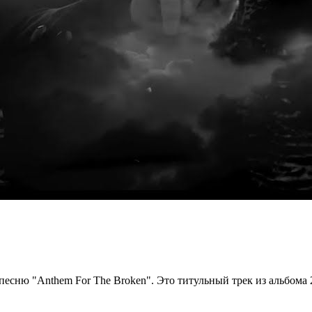
есню "Anthem For The Broken". Это титульный трек из альбома 