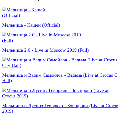
Мельница - Кащей (Official)
Мельница 2.0 - Live in Moscow 2019 (Full)
Мельница и Вадим Самойлов - Ведьма (Live at Crocus C
Hall)
Мельница и Лусинэ Геворкян - Зов крови (Live at Crocu
2019)