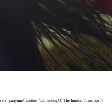
в их грядущий альбом "Lamenting Of The Innocent", который