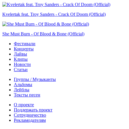
Kvelertak feat. Troy Sanders - Crack Of Doom (Official)
She Must Burn - Of Blood & Bone (Official)
Фестивали
Концерты
Лайвы
Клипы
Новости
Статьи
Группы / Музыканты
Альбомы
Лейблы
Тексты песен
О проекте
Поддержать проект
Сотрудничество
Рекламодателям