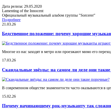
Дата релиза: 29.05.2020
Lamenting of the Innocent
Официальный музыкальный альбом группы "Sorcerer"
Подробнее
21.03.26
Бедственное положение: почему хорошие музыкан
Многие из нас заходят в метро или проезжают мимо его переход
17.03.26
Скандальные звёзды: на самом ли деле они таки
В современном обществе знаменитости часто оказываются в цен
15.02.26
Почему начинающему рок-музыканту так сложно 