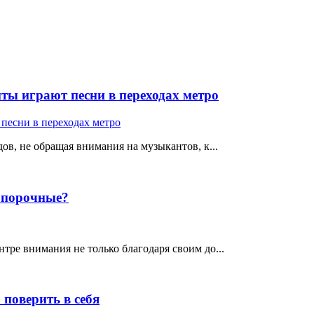
ты играют песни в переходах метро
ов, не обращая внимания на музыкантов, к...
е порочные?
тре внимания не только благодаря своим до...
поверить в себя