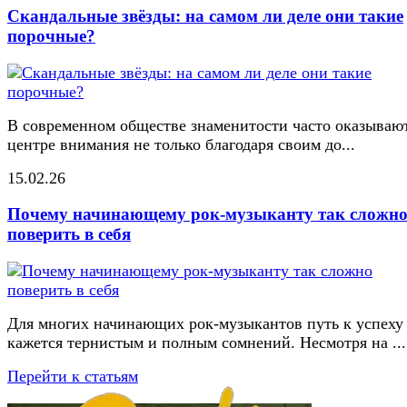
Скандальные звёзды: на самом ли деле они такие
порочные?
В современном обществе знаменитости часто оказывают
центре внимания не только благодаря своим до...
15.02.26
Почему начинающему рок-музыканту так сложн
поверить в себя
Для многих начинающих рок-музыкантов путь к успеху
кажется тернистым и полным сомнений. Несмотря на ...
Перейти к статьям