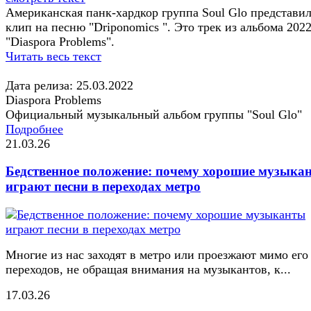
Американская панк-хардкор группа Soul Glo представи
клип на песню "Driponomics ". Это трек из альбома 2022
"Diaspora Problems".
Читать весь текст
Дата релиза: 25.03.2022
Diaspora Problems
Официальный музыкальный альбом группы "Soul Glo"
Подробнее
21.03.26
Бедственное положение: почему хорошие музыка
играют песни в переходах метро
Многие из нас заходят в метро или проезжают мимо его
переходов, не обращая внимания на музыкантов, к...
17.03.26