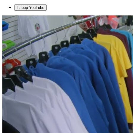
Плеер YouTube